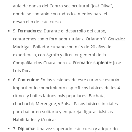
aula de danza del Centro sociocultural “José Oliva”,
donde se contarán con todos los medios para el
desarrollo de este curso.
5.
Formadores
: Durante el desarrollo del curso,
contaremos como formador titular a Orlando Y. González
Madrigal. Bailador cubano con m´s de 20 años de
experiencia, coreógrafo y director general de la
Compañía «Los Guaracheros».
Formador suplente
: Jose
Luis Roca.
6.
Contenido:
En las sesiones de este curso se estarán
impartiendo conocimiento específicos básicos de los 4
ritmos y bailes latinos más populares: Bachata,
chachachá, Merengue, y Salsa. Pasos básicos iniciales
para bailar en solitario y en pareja. figuras básicas.
Habilidades y técnicas.
7.
Diploma
: Una vez superado este curso y adquiridos