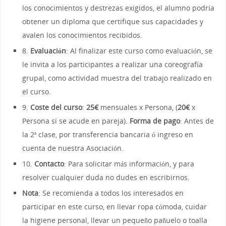
los conocimientos y destrezas exigidos, el alumno podría
obtener un diploma que certifique sus capacidades y
avalen los conocimientos recibidos.
8.
Evaluación
: Al finalizar este curso como evaluación, se
le invita a los participantes a realizar una coreografía
grupal, como actividad muestra del trabajo realizado en
el curso.
9.
Coste del curso
:
25€
mensuales x Persona, (
20€
x
Persona si se acude en pareja).
Forma de pago
: Antes de
la 2ª clase, por transferencia bancaria ó ingreso en
cuenta de nuestra Asociación.
10.
Contacto
: Para solicitar más información, y para
resolver cualquier duda no dudes en escribirnos.
Nota
: Se recomienda a todos los interesados en
participar en este curso, en llevar ropa cómoda, cuidar
la higiene personal, llevar un pequeño pañuelo o toalla