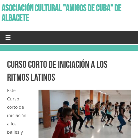
ASOCIACIÓN CULTURAL "AMIGOS DE CUBA" DE
ALBACETE
CURSO CORTO DE INICIACIÓN A LOS
RITMOS LATINOS
Este
Curso
corto de
iniciación
a los
bailes y