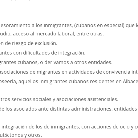
sesoramiento a los inmigrantes, (cubanos en especial) que l
udio, acceso al mercado laboral, entre otras.
 de riesgo de exclusión.
ntes con dificultades de integración.
rantes cubanos, o derivamos a otros entidades.
ociaciones de migrantes en actividades de convivencia inte
seerla, aquellos inmigrantes cubanos residentes en Albac
ros servicios sociales y asociaciones asistenciales.
los asociados ante distintas administraciones, entidades y
 integración de los de inmigrantes, con acciones de ocio y
utóctonos y otros.