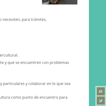
o necesiten, para trámites,
rcultural.
ete y que se encuentren con problemas
 particulares y colaborar en lo que sea
 cultura como punto de encuentro para