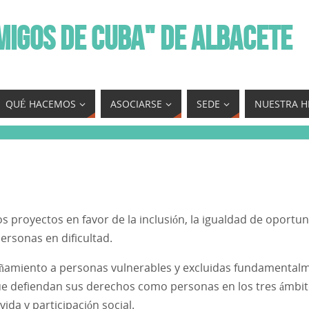
MIGOS DE CUBA" DE ALBACETE
QUÉ HACEMOS
ASOCIARSE
SEDE
NUESTRA H
 proyectos en favor de la inclusión, la igualdad de oportun
ersonas en dificultad.
añamiento a personas vulnerables y excluidas fundamental
defiendan sus derechos como personas en los tres ámbito
vida y participación social.