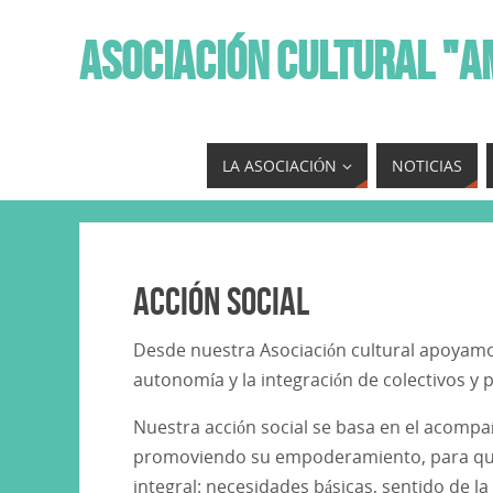
ASOCIACIÓN CULTURAL "A
LA ASOCIACIÓN
NOTICIAS
Acción social
Desde nuestra Asociación cultural apoyamos
autonomía y la integración de colectivos y p
Nuestra acción social se basa en el acomp
promoviendo su empoderamiento, para que 
integral: necesidades básicas, sentido de la 