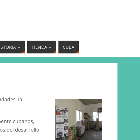
ISTORIA
TIENDA
CUBA
idades, la
mente cubanos,
s del desarrollo