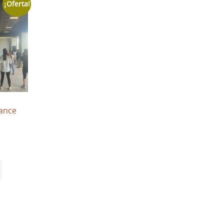
¡Oferta!
Dance