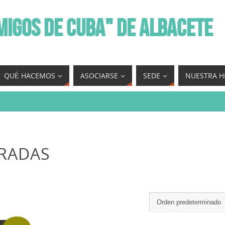
MIGOS DE CUBA" DE ALBACETE
QUÉ HACEMOS
ASOCIARSE
SEDE
NUESTRA H
TRADAS