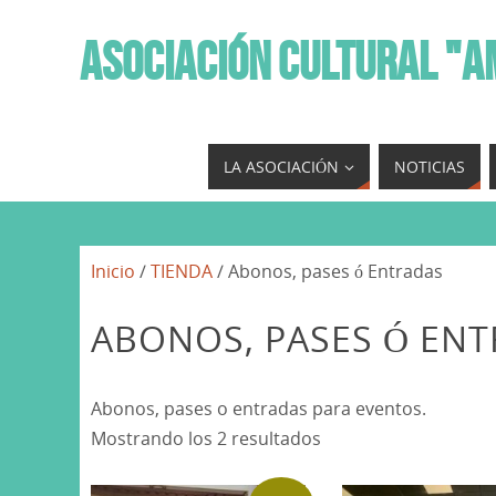
ASOCIACIÓN CULTURAL "A
LA ASOCIACIÓN
NOTICIAS
Inicio
/
TIENDA
/ Abonos, pases ó Entradas
ABONOS, PASES Ó EN
Abonos, pases o entradas para eventos.
Mostrando los 2 resultados