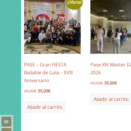
¡Oferta!
PASE – Gran FIESTA
Pase XIV Master 
Bailable de Gala – XVIII
2026
Aniversario
40,00
€
35,00
€
40,00
€
35,00
€
Añadir al carrito
Añadir al carrito