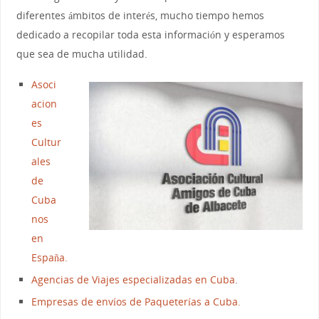
diferentes ámbitos de interés, mucho tiempo hemos
dedicado a recopilar toda esta información y esperamos
que sea de mucha utilidad.
A
soci
acion
es
Cultur
ales
de
Cuba
nos
en
España.
Agencias de Viajes especializadas en Cuba
.
Empresas de envíos de Paqueterías a Cuba.