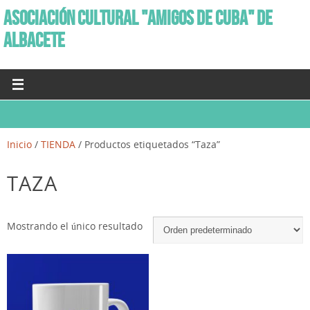
ASOCIACIÓN CULTURAL "AMIGOS DE CUBA" DE
ALBACETE
Inicio
/
TIENDA
/ Productos etiquetados “Taza”
TAZA
Mostrando el único resultado