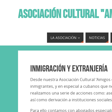
ASOCIACIÓN CULTURAL "A
LA ASOCIACIÓN
NOTICIAS
Inmigración y Extranjería
Desde nuestra Asociación Cultural ‘Amigos
inmigrantes, y en especial a cubanos que n
realizamos una serie de acciones como: ases
así como derivación a instituciones sociales
Para ello contamos con abogados especializa