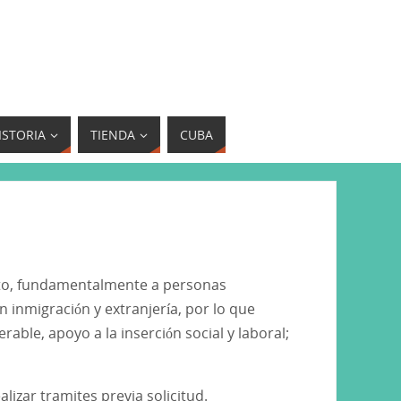
ISTORIA
TIENDA
CUBA
nto, fundamentalmente a personas
 inmigración y extranjería, por lo que
able, apoyo a la inserción social y laboral;
izar tramites previa solicitud.