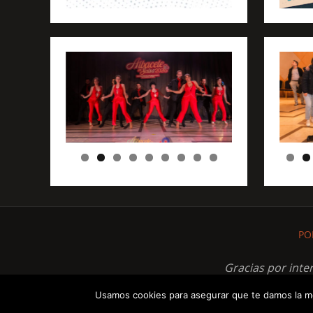
PO
Gracias por inte
Usamos cookies para asegurar que te damos la me