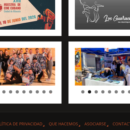
0
LÍTICA DE PRIVACIDAD
QUE HACEMOS
ASOCIARSE
CONTAC