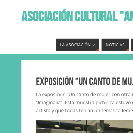
ASOCIACIÓN CULTURAL "A
LA ASOCIACIÓN
NOTICIAS
Exposición “Un canto de mu
La exposición “Un canto de mujer con otra 
“Imaginalia”. Esta muestra pictórica estuv
artista y que todas tenían un temática feme