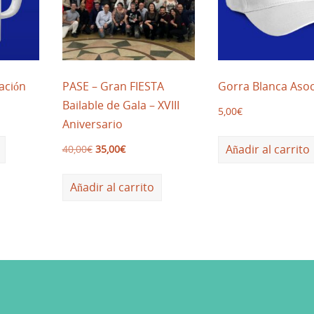
ación
PASE – Gran FIESTA
Gorra Blanca Asoc
Bailable de Gala – XVIII
5,00
€
Aniversario
Añadir al carrito
40,00
€
35,00
€
Añadir al carrito