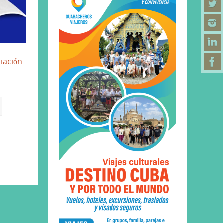
iación