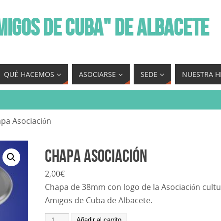
MIGOS DE CUBA" DE ALBACETE
QUÉ HACEMOS
ASOCIARSE
SEDE
NUESTRA H
pa Asociación
Chapa Asociación
2,00
€
Chapa de 38mm con logo de la Asociación cultu
Amigos de Cuba de Albacete.
Añadir al carrito