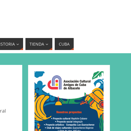
ISTORIA
TIENDA
CUBA
ral