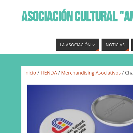
ASOCIACIÓN CULTURAL "A
LA ASOCIACIÓN
NOTICIAS
Inicio
/
TIENDA
/
Merchandising Asociativos
/ Cha