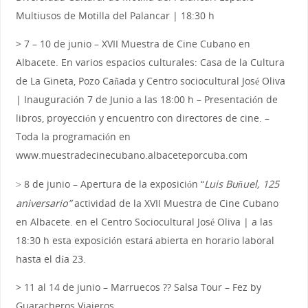
Multiusos de Motilla del Palancar | 18:30 h
> 7 – 10 de junio – XVII Muestra de Cine Cubano en
Albacete. En varios espacios culturales: Casa de la Cultura
de La Gineta, Pozo Cañada y Centro sociocultural José Oliva
| Inauguración 7 de Junio a las 18:00 h – Presentación de
libros, proyección y encuentro con directores de cine. –
Toda la programación en
www.muestradecinecubano.albaceteporcuba.com
8 de junio – Apertura de la exposición “
Luis Buñuel, 125
>
aniversario”
actividad de la XVII Muestra de Cine Cubano
en Albacete. en el Centro Sociocultural José Oliva | a las
18:30 h esta exposición estará abierta en horario laboral
hasta el día 23.
> 11 al 14 de junio – Marruecos ?? Salsa Tour – Fez by
Guaracheros Viajeros.