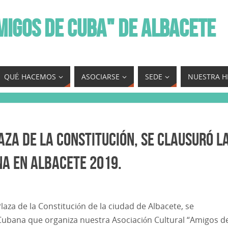
MIGOS DE CUBA" DE ALBACETE
QUÉ HACEMOS
ASOCIARSE
SEDE
NUESTRA H
aza de la Constitución, se clausuró l
na en Albacete 2019.
aza de la Constitución de la ciudad de Albacete, se
 Cubana que organiza nuestra Asociación Cultural “Amigos d