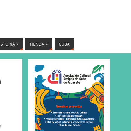
ISTORIA
TIENDA
CUBA
a
e