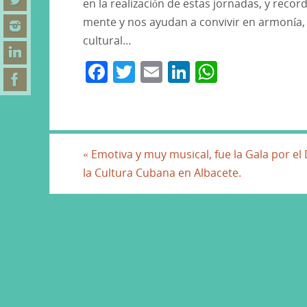
en la realización de estas jornadas, y rec
mente y nos ayudan a convivir en armonía, 
cultural…
F
T
E
Li
W
a
w
m
n
h
c
itt
ai
k
at
e
er
l
e
s
b
dI
A
«
Emotiva y muy musical, fue la Gala por el 
la Cultura Cubana en Albacete.
o
n
p
o
p
k