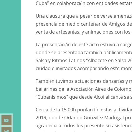
Cuba” en colaboración con entidades estata
Una clausura que a pesar de verse amenazad
presencia de medio centenar de Amigos de 
venta de artesanías, y animaciones con lo
La presentación de este acto estuvo a carg
donde se presentaba también públicamente 
Salsa y Ritmos Latinos “Albacete en Salsa 2
ciudad e invitados acompañando este mom
También tuvimos actuaciones danzarías y m
bailarines de la Asociación Aires de Colombia
“Cubanísimos” que desde Alcoi alicante se 
Cerca de la 15:00h ponían fin estas activid
2019, donde Orlando González Madrigal pres
agradecía a todos los presente su asistenc