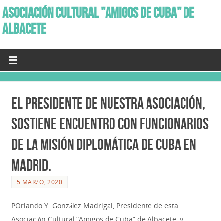
ASOCIACIÓN CULTURAL "AMIGOS DE CUBA" DE
ALBACETE
El presidente de nuestra Asociación,
sostiene encuentro con funcionarios
de la misión diplomática de Cuba en
Madrid.
5 MARZO, 2020
POrlando Y. González Madrigal, Presidente de esta
Asociación Cultural “Amigos de Cuba” de Albacete, y