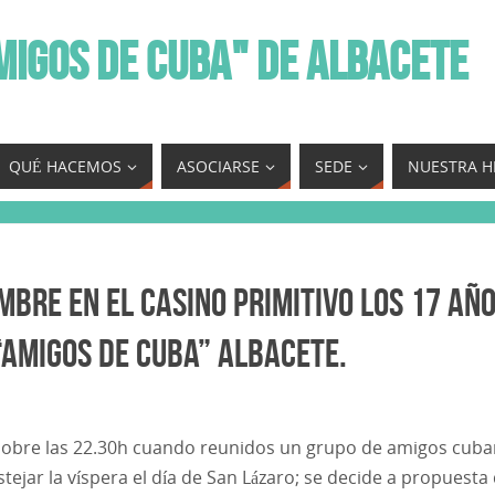
MIGOS DE CUBA" DE ALBACETE
QUÉ HACEMOS
ASOCIARSE
SEDE
NUESTRA H
mbre en el Casino Primitivo los 17 Añ
“Amigos de Cuba” Albacete.
, sobre las 22.30h cuando reunidos un grupo de amigos cub
tejar la víspera el día de San Lázaro; se decide a propuesta