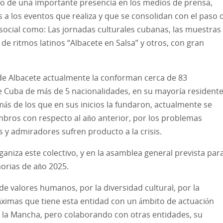
do de una importante presencia en los medios de prensa,
s a los eventos que realiza y que se consolidan con el paso 
 social como: Las jornadas culturales cubanas, las muestras
de ritmos latinos “Albacete en Salsa” y otros, con gran
 de Albacete actualmente la conforman cerca de 83
 Cuba de más de 5 nacionalidades, en su mayoría resident
ás de los que en sus inicios la fundaron, actualmente se
bros con respecto al año anterior, por los problemas
y admiradores sufren producto a la crisis.
ganiza este colectivo, y en la asamblea general prevista para
orias de año 2025.
de valores humanos, por la diversidad cultural, por la
áximas que tiene esta entidad con un ámbito de actuación
 la Mancha, pero colaborando con otras entidades, su