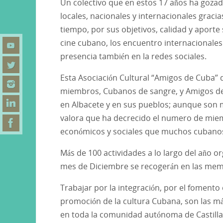
Un colectivo que en estos 17 años ha goza
locales, nacionales y internacionales gracia
tiempo, por sus objetivos, calidad y aporte
cine cubano, los encuentro internacionales 
presencia también en la redes sociales.
Esta Asociación Cultural “Amigos de Cuba”
miembros, Cubanos de sangre, y Amigos de
en Albacete y en sus pueblos; aunque son m
valora que ha decrecido el numero de miem
económicos y sociales que muchos cubanos 
Más de 100 actividades a lo largo del año or
mes de Diciembre se recogerán en las mem
Trabajar por la integración, por el fomento 
promoción de la cultura Cubana, son las m
en toda la comunidad autónoma de Castilla