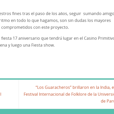
stros fines tras el paso de los años, seguir sumando amigo
 ritmo en todo lo que hagamos, son sin dudas los mayores
n comprometidos con este proyecto.
 fiesta 17 aniversario que tendrá lugar en el Casino Primitiv
ena y luego una Fiesta show.
“Los Guaracheros” brillaron en la India, e
l
Festival Internacional de Folklore de la Univers
de Par