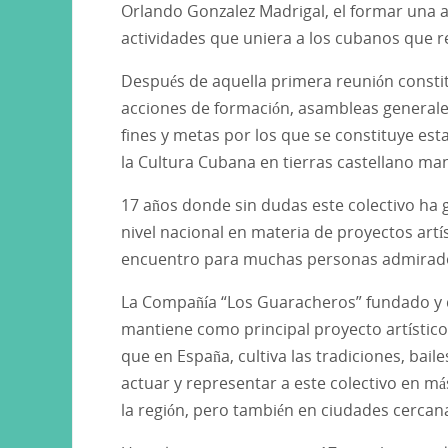
Orlando Gonzalez Madrigal, el formar una 
actividades que uniera a los cubanos que r
Después de aquella primera reunión consti
acciones de formación, asambleas generale
fines y metas por los que se constituye est
la Cultura Cubana en tierras castellano ma
17 años donde sin dudas este colectivo ha 
nivel nacional en materia de proyectos ar
encuentro para muchas personas admirador
La Compañía “Los Guaracheros” fundado y d
mantiene como principal proyecto artístico
que en España, cultiva las tradiciones, bai
actuar y representar a este colectivo en má
la región, pero también en ciudades cercana