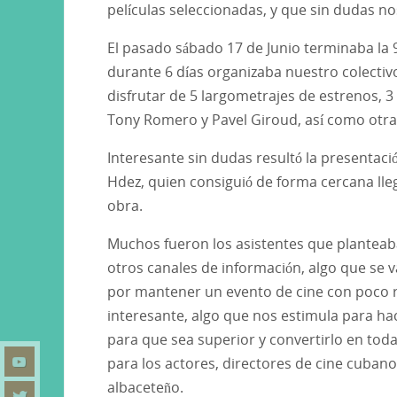
películas seleccionadas, y que sin dudas n
El pasado sábado 17 de Junio terminaba la 
durante 6 días organizaba nuestro colecti
disfrutar de 5 largometrajes de estrenos, 
Tony Romero y Pavel Giroud, así como otra
Interesante sin dudas resultó la presentació
Hdez, quien consiguió de forma cercana lle
obra.
Muchos fueron los asistentes que planteaba
otros canales de información, algo que se v
por mantener un evento de cine con poco r
interesante, algo que nos estimula para ha
para que sea superior y convertirlo en toda
para los actores, directores de cine cuban
albaceteño.