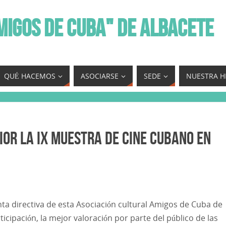
MIGOS DE CUBA" DE ALBACETE
QUÉ HACEMOS
ASOCIARSE
SEDE
NUESTRA H
ior la IX Muestra de Cine Cubano en
ta directiva de esta Asociación cultural Amigos de Cuba de
icipación, la mejor valoración por parte del público de las