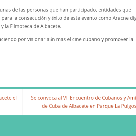
 unas de las personas que han participado, entidades que
para la consecución y éxito de este evento como Aracne dig
y la Filmoteca de Albacete.
ciendo por visionar aún mas el cine cubano y promover la
acete el
Se convoca al VII Encuentro de Cubanos y Am
de Cuba de Albacete en Parque La Pulgo