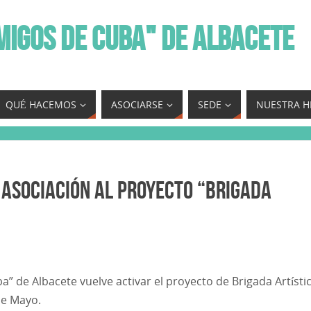
MIGOS DE CUBA" DE ALBACETE
QUÉ HACEMOS
ASOCIARSE
SEDE
NUESTRA H
 Asociación al proyecto “Brigada
” de Albacete vuelve activar el proyecto de Brigada Artísti
de Mayo.