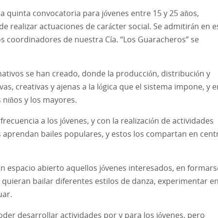
 la quinta convocatoria para jóvenes entre 15 y 25 años,
e realizar actuaciones de carácter social. Se admitirán en e
os coordinadores de nuestra Cía. “Los Guaracheros” se
ativos se han creado, donde la producción, distribución y
s, creativas y ajenas a la lógica que el sistema impone, y e
 niños y los mayores.
frecuencia a los jóvenes, y con la realización de actividades
os aprendan bailes populares, y estos los compartan en cent
un espacio abierto aquellos jóvenes interesados, en formars
quieran bailar diferentes estilos de danza, experimentar e
uar.
oder desarrollar actividades por y para los jóvenes, pero