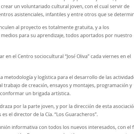
ear un voluntariado cultural joven, con el cual servir de
ntros asistenciales, infantiles y entre otros que se determi
nculen al proyecto es totalmente gratuita, y a los
s y medios para su aprendizaje, todos aportados por nuestro
 en el Centro sociocultural “José Oliva” cada viernes en el
a metodología y logística para el desarrollo de las activida
e al trabajo de creación, ensayos y montajes, programación y
conformar un brigada artística.
raza por la parte joven, y por la dirección de esta asociaci
es el director de la Cía. “Los Guaracheros”.
nión informativa con todos los nuevos interesados, con el f