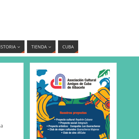
ISTORIA
TIENDA
CUBA
ca