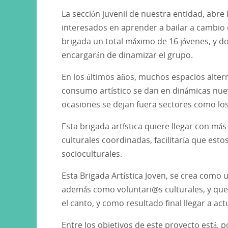
La sección juvenil de nuestra entidad, abre
interesados en aprender a bailar a cambio d
brigada un total máximo de 16 jóvenes, y d
encargarán de dinamizar el grupo.
En los últimos años, muchos espacios altern
consumo artístico se dan en dinámicas nueva
ocasiones se dejan fuera sectores como los
Esta brigada artística quiere llegar con más 
culturales coordinadas, facilitaría que est
socioculturales.
Esta Brigada Artística Joven, se crea como 
además como voluntari@s culturales, y que 
el canto, y como resultado final llegar a act
Entre los objetivos de este proyecto está, p