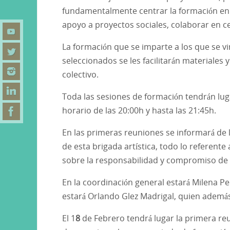
fundamentalmente centrar la formación en cr
apoyo a proyectos sociales, colaborar en ce
La formación que se imparte a los que se vi
seleccionados se les facilitarán materiale
colectivo.
Toda las sesiones de formación tendrán lugar
horario de las 20:00h y hasta las 21:45h.
En las primeras reuniones se informará de l
de esta brigada artística, todo lo referent
sobre la responsabilidad y compromiso de 
En la coordinación general estará Milena Ped
estará Orlando Glez Madrigal, quien además 
El 1
8
de Febrero tendrá lugar la primera reu