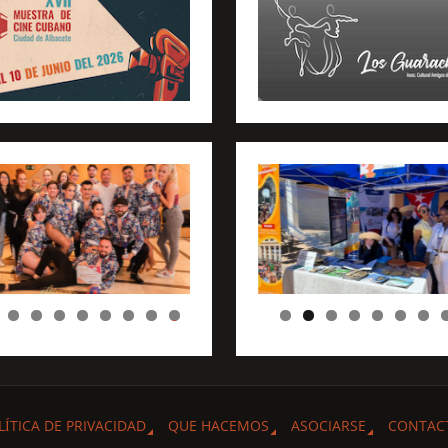
0
LÍTICA DE PRIVACIDAD
QUE HACEMOS
ASOCIARSE
CONTAC