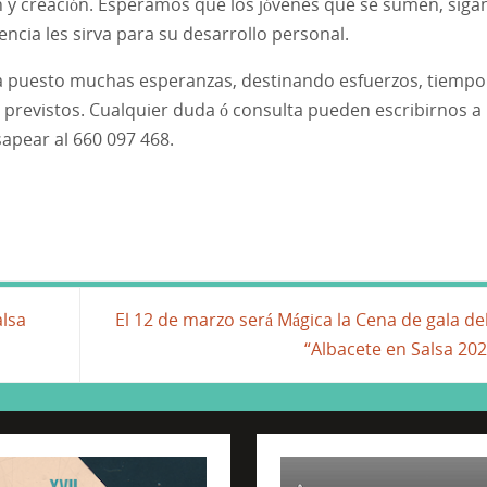
n y creación. Esperamos que los jóvenes que se sumen, siga
ncia les sirva para su desarrollo personal.
a puesto muchas esperanzas, destinando esfuerzos, tiempo
os previstos. Cualquier duda ó consulta pueden escribirnos a
apear al 660 097 468.
alsa
El 12 de marzo será Mágica la Cena de gala del 
“Albacete en Salsa 20