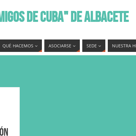
MIGOS DE CUBA" DE ALBACETE
QUÉ HACEMOS
ASOCIARSE
SEDE
NUESTRA H
ión