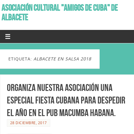
ASOCIACIÓN CULTURAL "AMIGOS DE CUBA" DE
ALBACETE
ETIQUETA:
ALBACETE EN SALSA 2018
Organiza nuestra asociación una
especial Fiesta Cubana para despedir
el año en el Pub Macumba Habana.
28 DICIEMBRE, 2017