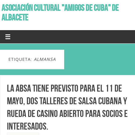
ASOCIACIÓN CULTURAL "AMIGOS DE CUBA" DE
ALBACETE
ETIQUETA:
ALMANSA
La ABSA tiene previsto para el 11 de
Mayo, dos talleres de Salsa cubana y
rueda de casino abierto para socios e
interesados.