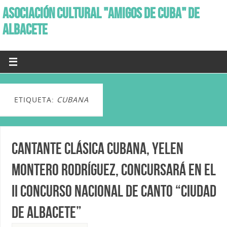
ASOCIACIÓN CULTURAL "AMIGOS DE CUBA" DE
ALBACETE
ETIQUETA:
CUBANA
Cantante clásica cubana, Yelen
Montero Rodríguez, concursará en el
II Concurso Nacional de Canto “Ciudad
de Albacete”