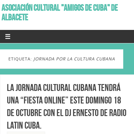
ASOCIACIÓN CULTURAL "AMIGOS DE CUBA" DE
ALBACETE
ETIQUETA:
JORNADA POR LA CULTURA CUBANA
La Jornada Cultural Cubana tendrá
una “Fiesta online” este domingo 18
de Octubre con el Dj Ernesto de Radio
Latin Cuba.