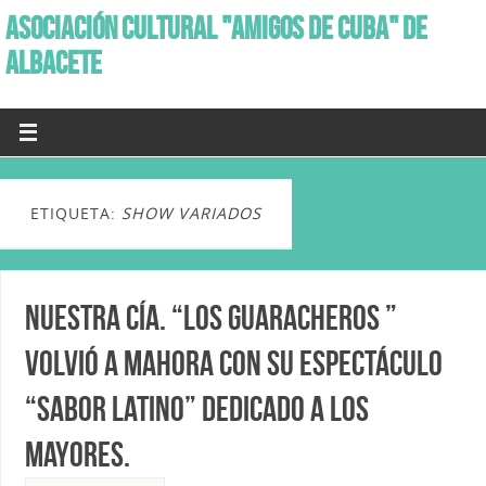
ASOCIACIÓN CULTURAL "AMIGOS DE CUBA" DE
ALBACETE
ETIQUETA:
SHOW VARIADOS
Nuestra Cía. “Los Guaracheros ”
volvió a Mahora con su Espectáculo
“Sabor Latino” dedicado a los
mayores.