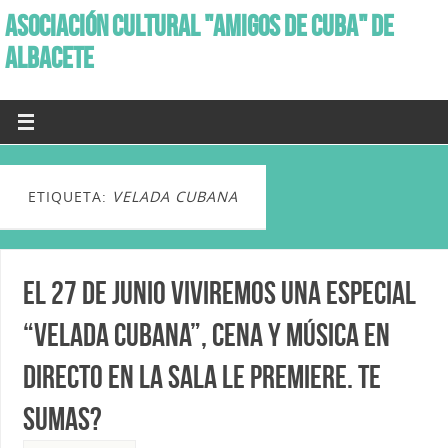
ASOCIACIÓN CULTURAL "AMIGOS DE CUBA" DE
ALBACETE
ETIQUETA:
VELADA CUBANA
El 27 de Junio viviremos una especial
“Velada Cubana”, Cena y música en
directo en la Sala Le Premiere. Te
sumas?