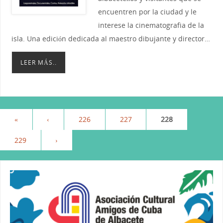
encuentren por la ciudad y le
interese la cinematografia de la
isla. Una edición dedicada al maestro dibujante y director…
LEER MÁS..
«
‹
226
227
228
229
›