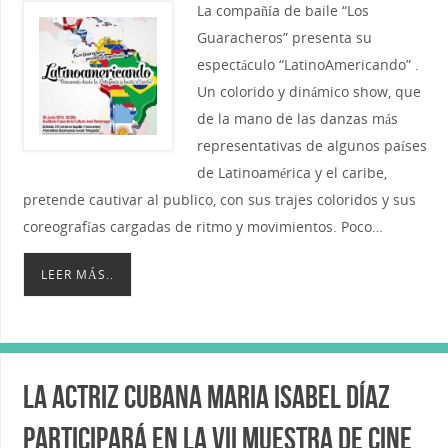
La compañía de baile “Los
Guaracheros” presenta su
espectáculo “LatinoAmericando” .
Un colorido y dinámico show, que
de la mano de las danzas más
representativas de algunos países
de Latinoamérica y el caribe,
pretende cautivar al publico, con sus trajes coloridos y sus
coreografías cargadas de ritmo y movimientos. Poco…
LEER MÁS..
La actriz cubana Maria Isabel Díaz
participará en la VII Muestra de Cine