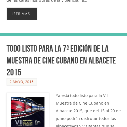
de las caras más duras de la violencia: la…
LEER MÁS..
Todo listo para la 7ª edición de la
Muestra de Cine Cubano en Albacete
2015
2 MAYO, 2015
Ya está todo listo para la VII
Muestra de Cine Cubano en
Albacete 2015, que del 15 al 20 de
junio podrán disfrutar todos los
albaceteños y visitantes que se