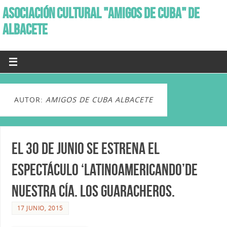
ASOCIACIÓN CULTURAL "AMIGOS DE CUBA" DE
ALBACETE
AUTOR:
AMIGOS DE CUBA ALBACETE
El 30 de junio se estrena el
espectáculo ‘Latinoamericando’de
nuestra Cía. Los Guaracheros.
17 JUNIO, 2015