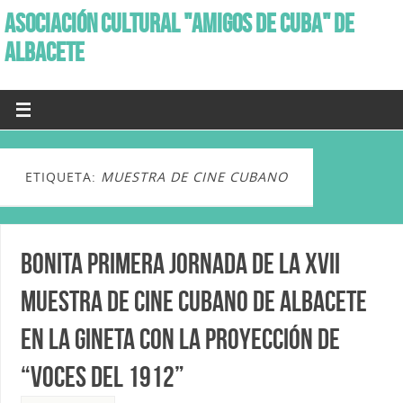
ASOCIACIÓN CULTURAL "AMIGOS DE CUBA" DE
ALBACETE
ETIQUETA:
MUESTRA DE CINE CUBANO
Bonita primera jornada de la XVII
Muestra de Cine Cubano de Albacete
en La Gineta con la proyección de
“Voces del 1912”