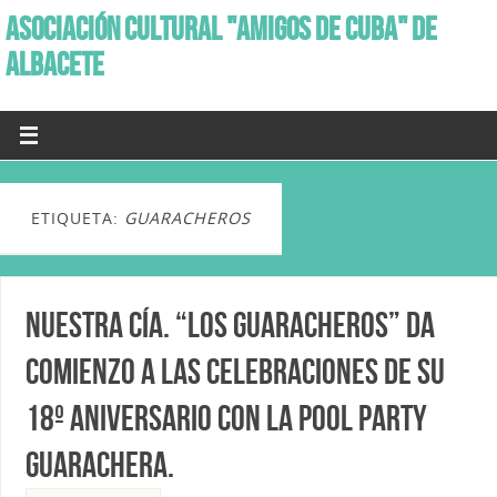
ASOCIACIÓN CULTURAL "AMIGOS DE CUBA" DE
ALBACETE
ETIQUETA:
GUARACHEROS
Nuestra Cía. “Los Guaracheros” da
comienzo a las celebraciones de su
18º Aniversario con la Pool Party
Guarachera.