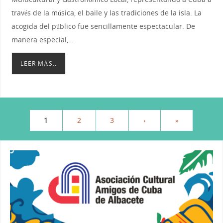
través de la música, el baile y las tradiciones de la isla. La
acogida del público fue sencillamente espectacular. De
manera especial,…
LEER MÁS..
1
2
3
›
»