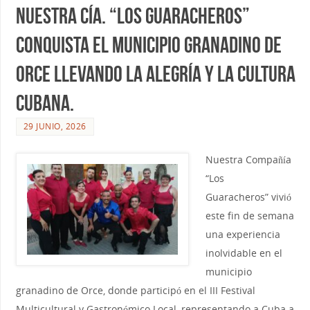
Nuestra Cía. “Los Guaracheros”
conquista el municipio granadino de
Orce llevando la alegría y la cultura
cubana.
29 JUNIO, 2026
Nuestra Compañía
“Los
Guaracheros” vivió
este fin de semana
una experiencia
inolvidable en el
municipio
granadino de Orce, donde participó en el III Festival
Multicultural y Gastronómico Local, representando a Cuba a