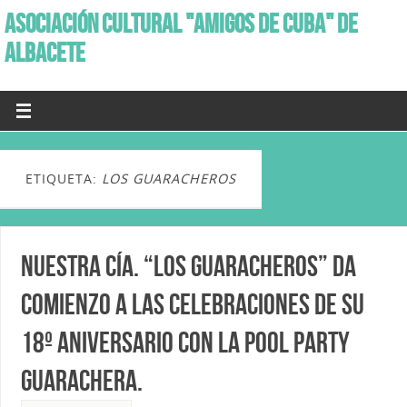
ASOCIACIÓN CULTURAL "AMIGOS DE CUBA" DE
ALBACETE
ETIQUETA:
LOS GUARACHEROS
Nuestra Cía. “Los Guaracheros” da
comienzo a las celebraciones de su
18º Aniversario con la Pool Party
Guarachera.