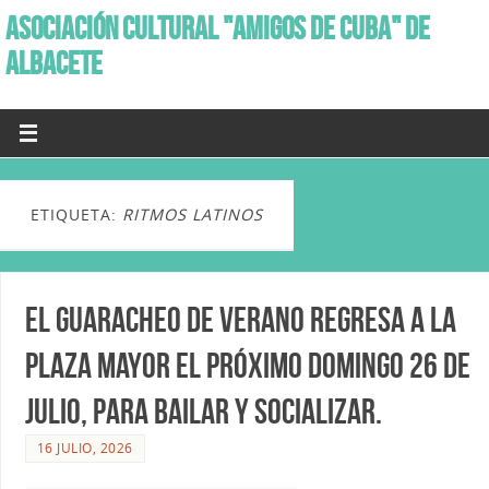
ASOCIACIÓN CULTURAL "AMIGOS DE CUBA" DE
ALBACETE
ETIQUETA:
RITMOS LATINOS
El Guaracheo de Verano regresa a la
Plaza Mayor el próximo domingo 26 de
julio, para bailar y socializar.
16 JULIO, 2026