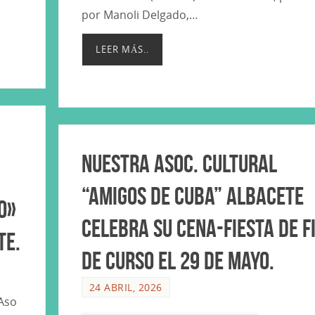
por Manoli Delgado,…
LEER MÁS..
Nuestra Asoc. Cultural
“Amigos de Cuba” Albacete
o»
celebra su Cena-Fiesta de f
te.
de curso el 29 de mayo.
24 ABRIL, 2026
Aso