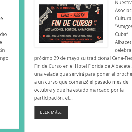
Nuestr
Asociac
de
Cultura
“Amigo
 dio
Cuba”
te
Albacet
ión
celebrar
ingo
próximo 29 de mayo su tradicional Cena-Fie
Fin de Curso en el Hotel Florida de Albacete,
una velada que servirá para poner el broche 
a un curso que comenzó el pasado mes de
octubre y que ha estado marcado por la
participación, el…
LEER MÁS..