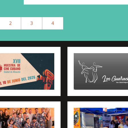
2
3
4