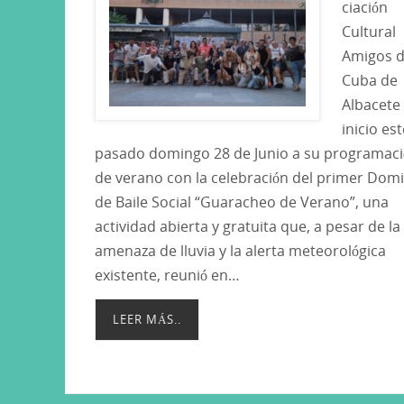
ciación
Cultural
Amigos 
Cuba de
Albacete
inicio es
pasado domingo 28 de Junio a su programac
de verano con la celebración del primer Dom
de Baile Social “Guaracheo de Verano”, una
actividad abierta y gratuita que, a pesar de la
amenaza de lluvia y la alerta meteorológica
existente, reunió en…
LEER MÁS..