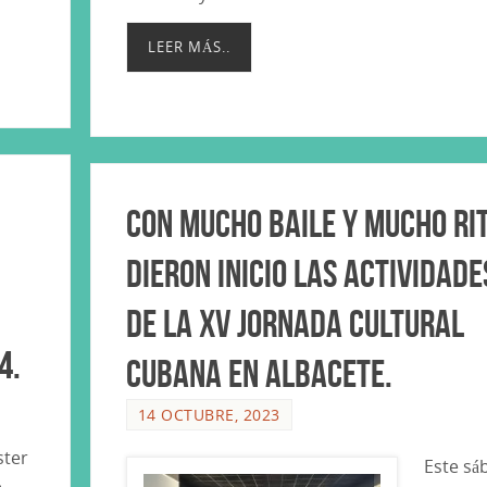
LEER MÁS..
Con mucho baile y mucho ri
dieron inicio las actividade
de la XV Jornada Cultural
4.
Cubana en Albacete.
14 OCTUBRE, 2023
ster
Este sá
e