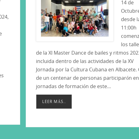
14 de
Octubr
024,
desde l
11:00h
e
comenz
los tall
de la XI Master Dance de bailes y ritmos 202
incluida dentro de las actividades de la XV
Jornada por la Cultura Cubana en Albacete.
es
de un centenar de personas participarón en
jornadas de formación de este…
LEER MÁS..