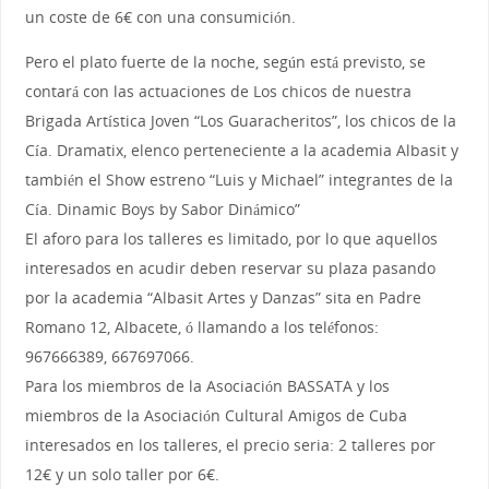
un coste de 6€ con una consumición.
Pero el plato fuerte de la noche, según está previsto, se
contará con las actuaciones de Los chicos de nuestra
Brigada Artística Joven “Los Guaracheritos”, los chicos de la
Cía. Dramatix, elenco perteneciente a la academia Albasit y
también el Show estreno “Luis y Michael” integrantes de la
Cía. Dinamic Boys by Sabor Dinámico”
El aforo para los talleres es limitado, por lo que aquellos
interesados en acudir deben reservar su plaza pasando
por la academia “Albasit Artes y Danzas” sita en Padre
Romano 12, Albacete, ó llamando a los teléfonos:
967666389, 667697066.
Para los miembros de la Asociación BASSATA y los
miembros de la Asociación Cultural Amigos de Cuba
interesados en los talleres, el precio seria: 2 talleres por
12€ y un solo taller por 6€.