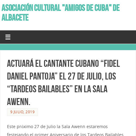
ASOCIACIÓN CULTURAL "AMIGOS DE CUBA" DE
ALBACETE
Actuará el Cantante cubano “Fidel
Daniel Pantoja” el 27 de Julio, los
“Tardeos Bailables” en la Sala
Awenn.
9 JULIO, 2019
Este próximo 27 de Julio la Sala Awenn estaremos
festejando el primer Aniversario de los Tardeos Bailables