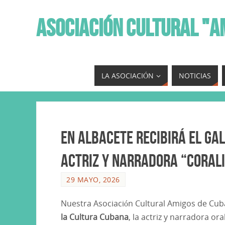
ASOCIACIÓN CULTURAL "A
LA ASOCIACIÓN
NOTICIAS
En Albacete recibirá el ga
actriz y narradora “Coral
29 MAYO, 2026
Nuestra Asociación Cultural Amigos de Cub
la Cultura Cubana
, la actriz y narradora ora