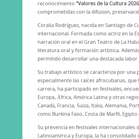
reconocimiento
“Valores de la Cultura 2026
comprometidas con la difusión, preservaci
Coralia Rodríguez, nacida en Santiago de Cu
internacional. Formada como actriz en la E
narración oral en el Gran Teatro de La Hab
literatura oral y formación artística. Adem
permitido desarrollar una destacada labor 
Su trabajo artístico se caracteriza por una
especialmente las raíces afrocubanas, que 
carrera, ha participado en festivales, encu
Europa, África, América Latina y otras regi
Canadá, Francia, Suiza, Italia, Alemania, P
como Burkina Faso, Costa de Marfil, Egipto
Su presencia en festivales internacionales 
Latinoamérica y Europa, la ha consolidado