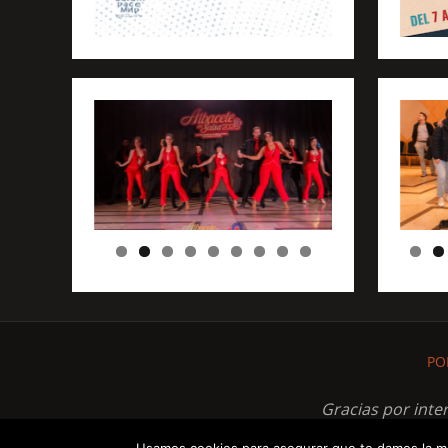
PO
Gracias por inte