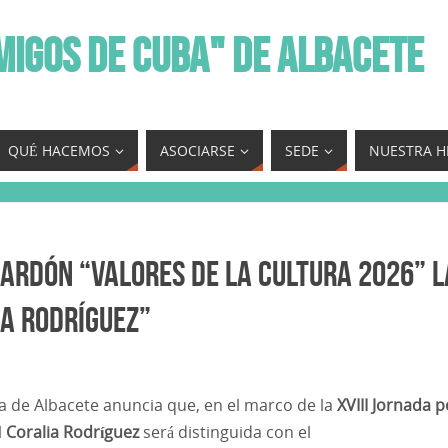
MIGOS DE CUBA" DE ALBACETE
QUÉ HACEMOS
ASOCIARSE
SEDE
NUESTRA H
lardón “Valores de la Cultura 2026” l
ia Rodríguez”
a de Albacete anuncia que, en el marco de la
XVIII Jornada p
l
Coralia Rodríguez
será distinguida con el