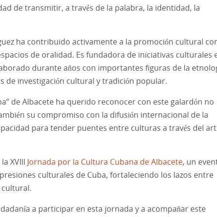
de transmitir, a través de la palabra, la identidad, la
guez ha contribuido activamente a la promoción cultural c
pacios de oralidad. Es fundadora de iniciativas culturales 
olaborado durante años con importantes figuras de la etnolo
de investigación cultural y tradición popular.
ba” de Albacete ha querido reconocer con este galardón no
o también su compromiso con la difusión internacional de la
pacidad para tender puentes entre culturas a través del art
la XVIII
Jornada por la Cultura Cubana de Albacete
, un even
resiones culturales de Cuba, fortaleciendo los lazos entre
cultural.
iudadanía a participar en esta jornada y a acompañar este