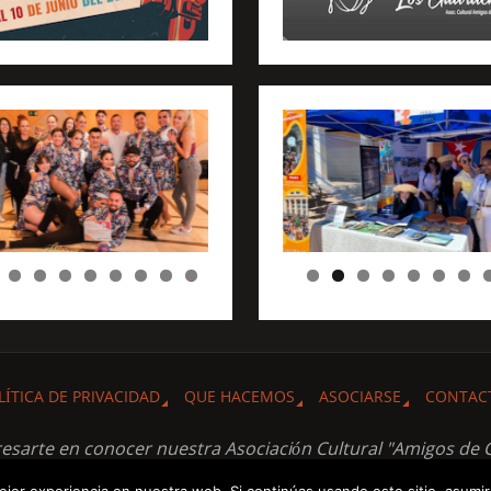
0
LÍTICA DE PRIVACIDAD
QUE HACEMOS
ASOCIARSE
CONTAC
resarte en conocer nuestra Asociación Cultural "Amigos de 