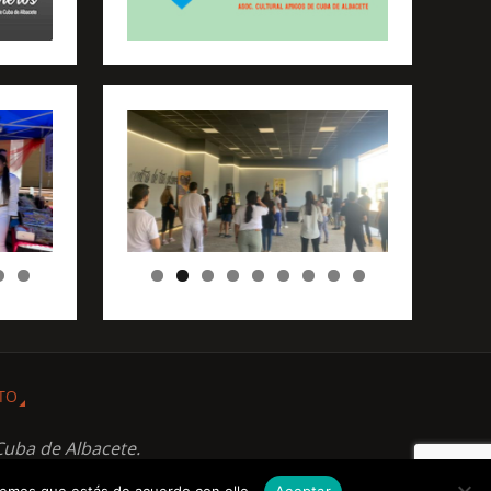
TO
Cuba de Albacete.