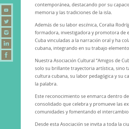
contemporánea, destacando por su capacidad 
memoria y las tradiciones de la isla.
Además de su labor escénica, Coralia Rodrí
formadora, investigadora y promotora de es
Cuba vinculadas a la narración oral y ha c
cubana, integrando en su trabajo elementos 
Nuestra Asociación Cultural “Amigos de Cu
solo su brillante trayectoria artística, sin
cultura cubana, su labor pedagógica y su ca
la palabra.
Este reconocimiento se enmarca dentro de 
consolidado que celebra y promueve las exp
comunidades y fomentando el intercambio 
Desde esta Asociación se invita a toda la c