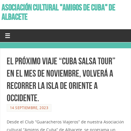
ASOCIACIÓN CULTURAL "AMIGOS DE CUBA" DE
ALBACETE
El próximo Viaje “Cuba Salsa Tour”
en el mes de Noviembre, volverá a
recorrer la isla de Oriente a
Occidente.
14 SEPTIEMBRE, 2023
Desde el Club “Guaracheros Viajeros” de nuestra Asociación
cultural “Amigos de Cuba” de Albacete, se programa un