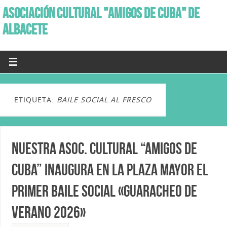
ASOCIACIÓN CULTURAL "AMIGOS DE CUBA" DE
ALBACETE
ETIQUETA:
BAILE SOCIAL AL FRESCO
Nuestra Asoc. Cultural “Amigos de
Cuba” inaugura en la Plaza Mayor el
primer Baile social «Guaracheo de
Verano 2026»