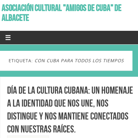
ASOCIACIÓN CULTURAL "AMIGOS DE CUBA" DE
ALBACETE
ETIQUETA:
CON CUBA PARA TODOS LOS TIEMPOS
Día de la Cultura Cubana: un homenaje
a la identidad que nos une, nos
distingue y nos mantiene conectados
con nuestras raíces.