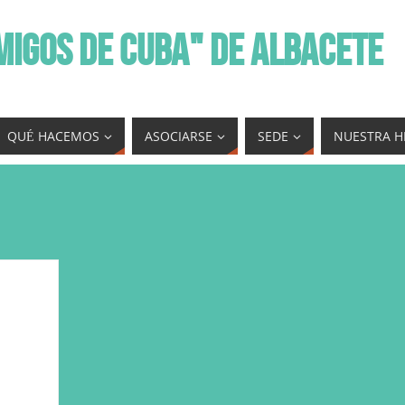
MIGOS DE CUBA" DE ALBACETE
QUÉ HACEMOS
ASOCIARSE
SEDE
NUESTRA H