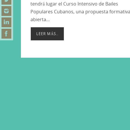
tendrá lugar el Curso Intensivo de Bailes
Populares Cubanos, una propuesta formativ
abierta…
LEER MÁS..