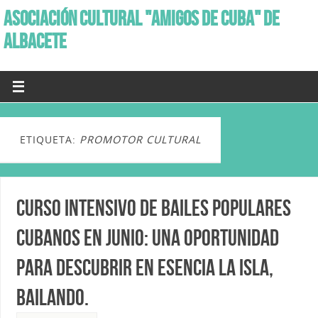
ASOCIACIÓN CULTURAL "AMIGOS DE CUBA" DE
ALBACETE
ETIQUETA:
PROMOTOR CULTURAL
Curso Intensivo de Bailes Populares
Cubanos en Junio: una oportunidad
para descubrir en esencia la isla,
bailando.