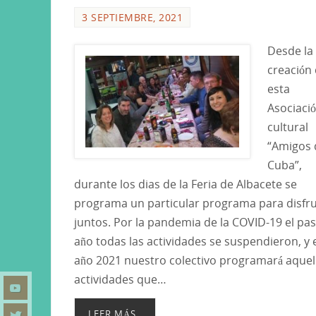
3 SEPTIEMBRE, 2021
Desde la
creación
esta
Asociaci
cultural
“Amigos 
Cuba”,
durante los dias de la Feria de Albacete se
programa un particular programa para disfr
juntos. Por la pandemia de la COVID-19 el pa
año todas las actividades se suspendieron, y 
año 2021 nuestro colectivo programará aquel
actividades que…
LEER MÁS..