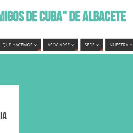
MIGOS DE CUBA" DE ALBACETE
QUÉ HACEMOS
ASOCIARSE
SEDE
NUESTRA H
ia