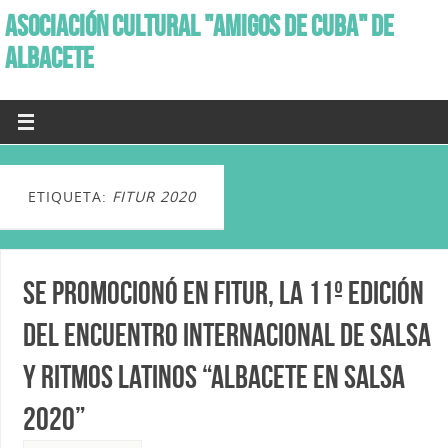
ASOCIACIÓN CULTURAL "AMIGOS DE CUBA" DE
ALBACETE
ETIQUETA:
FITUR 2020
Se promocionó en Fitur, la 11º edición
del Encuentro Internacional de Salsa
y ritmos latinos “Albacete en Salsa
2020”