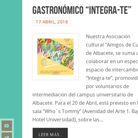
gastronómico “Integra-te”
17 ABRIL, 2018
Nuestra Asociación
cultural “Amigos de C
de Albacete, se suma 
colaborar en un espec
espacio de intercambi
“Integra-te”, promovi
por voluntarios de
intermediación del campus universitario de
Albacete. Para el 20 de Abril, está previsto en 
sala “Who´s Tommy” (Avenidad del Arte 1. Ba
Hotel Universidad), sobre las…
LEER MÁS..