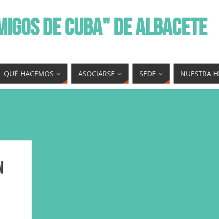
MIGOS DE CUBA" DE ALBACETE
QUÉ HACEMOS
ASOCIARSE
SEDE
NUESTRA H
n