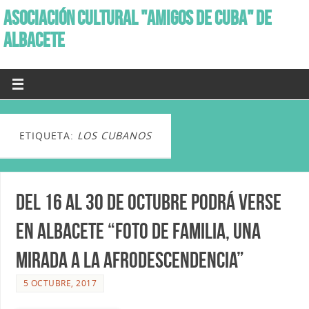
ASOCIACIÓN CULTURAL "AMIGOS DE CUBA" DE
ALBACETE
ETIQUETA:
LOS CUBANOS
Del 16 al 30 de Octubre podrá verse
en Albacete “Foto de Familia, una
mirada a la Afrodescendencia”
5 OCTUBRE, 2017