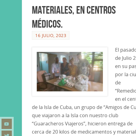
materiales, en centros
médicos.
16 JULIO, 2023
El pasad
de Julio 
en su pa
por la ci
de
“Remedi
en el cen
de la Isla de Cuba, un grupo de “Amigos de C
que viajaron a la Isla con nuestro club
“Guaracheros Viajeros”, hicieron entrega de
cerca de 20 kilos de medicamentos y material