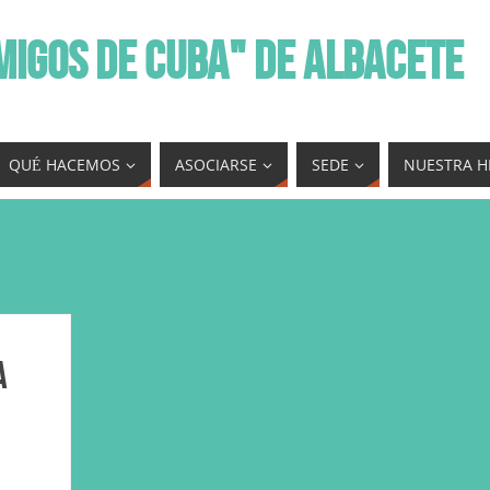
MIGOS DE CUBA" DE ALBACETE
QUÉ HACEMOS
ASOCIARSE
SEDE
NUESTRA H
a