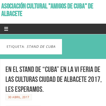
ASOCIACIÓN CULTURAL "AMIGOS DE CUBA" DE
ALBACETE
ETIQUETA:
STAND DE CUBA
En el Stand de “Cuba” en la VI Feria de
las Culturas Ciudad de Albacete 2017,
les esperamos.
30 ABRIL, 2017