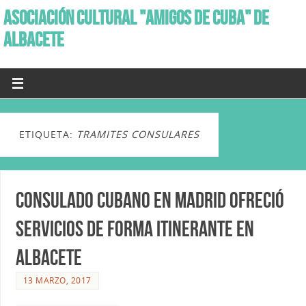
ASOCIACIÓN CULTURAL "AMIGOS DE CUBA" DE
ALBACETE
ETIQUETA:
TRAMITES CONSULARES
Consulado cubano en Madrid ofreció
servicios de forma Itinerante en
Albacete
13 MARZO, 2017