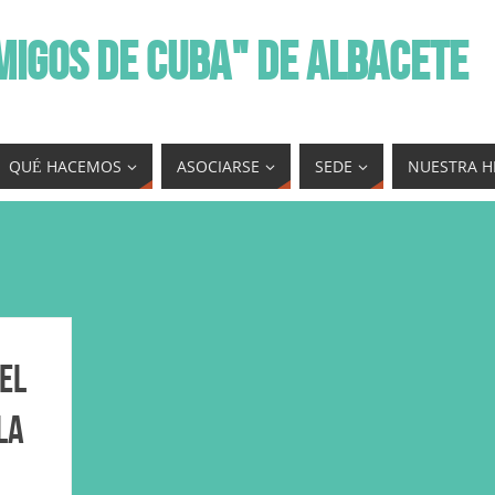
MIGOS DE CUBA" DE ALBACETE
QUÉ HACEMOS
ASOCIARSE
SEDE
NUESTRA H
 el
la