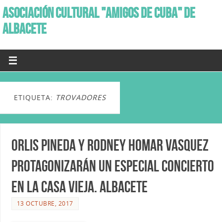
ASOCIACIÓN CULTURAL "AMIGOS DE CUBA" DE
ALBACETE
ETIQUETA:
TROVADORES
Orlis Pineda y Rodney Homar Vasquez
protagonizarán un especial concierto
en La Casa Vieja. Albacete
13 OCTUBRE, 2017