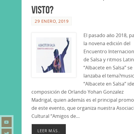
visto?
29 ENERO, 2019
El pasado año 2018, p
la novena edición del
Encuentro Internacion
de Salsa y ritmos Lati
“Albacete en Salsa” se
lanzaba el tema?music
“Albacete en Salsa” ide
composición de Orlando Yohan Gonzalez
Madrigal, quien además es el principal promo
de este evento, que organiza nuestra Asociac
Cultural “Amigos de…
LEER MÁS..