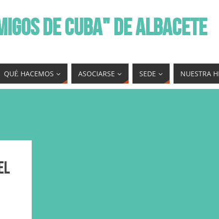
MIGOS DE CUBA" DE ALBACETE
QUÉ HACEMOS
ASOCIARSE
SEDE
NUESTRA H
el