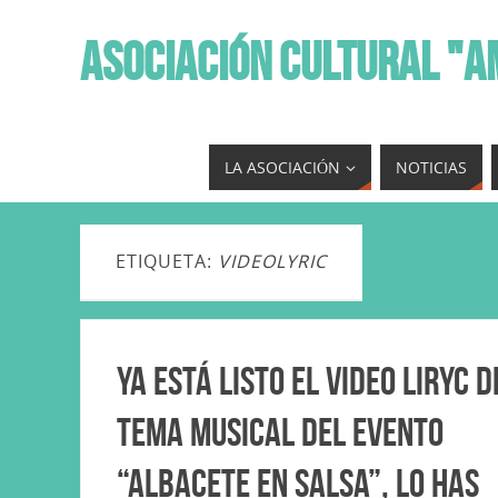
ASOCIACIÓN CULTURAL "A
LA ASOCIACIÓN
NOTICIAS
ETIQUETA:
VIDEOLYRIC
Ya está listo el Video Liryc d
tema musical del evento
“Albacete en Salsa”, lo has