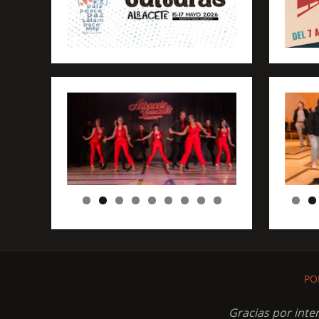
PO
Gracias por inte