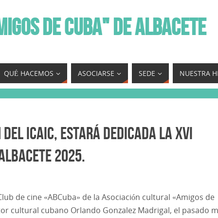
MIGOS DE CUBA" DE ALBACETE
QUÉ HACEMOS
ASOCIARSE
SEDE
NUESTRA H
 del ICAIC, estará dedicada la XVI
Albacete 2025.
Club de cine «ABCuba» de la Asociación cultural «Amigos de
tor cultural cubano Orlando Gonzalez Madrigal, el pasado 