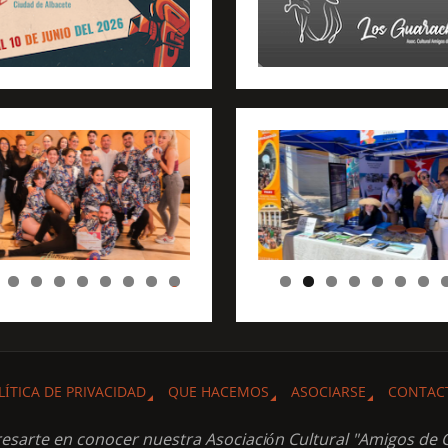
0
LÍTICA DE PRIVACIDAD
QUE HACEMOS
ASOCIARSE
CONTAC
resarte en conocer nuestra Asociación Cultural "Amigos de 