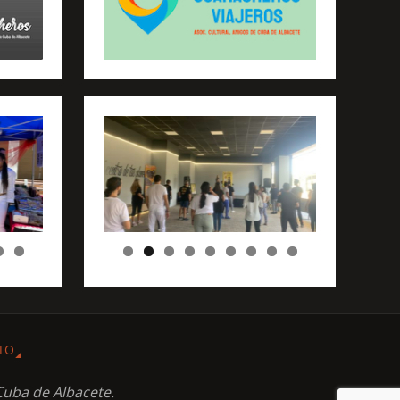
TO
Cuba de Albacete.