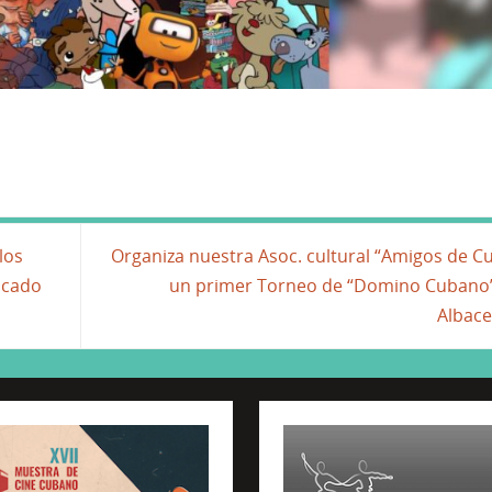
los
Organiza nuestra Asoc. cultural “Amigos de C
acado
un primer Torneo de “Domino Cubano
Albac