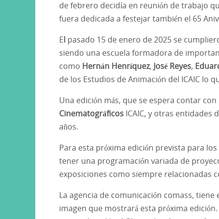
de febrero decidía en reunión de trabajo q
fuera dedicada a festejar también el 65 Ani
E
l
pasado 15 de enero de 2025 se cumpliero
siendo una escuela formadora de importan
como
Hernán
Henríquez
,
José
Reyes
,
Eduar
de los Estudios de Animación del ICAIC lo
Una edición más, que se espera contar con 
Cinematográficos
ICAIC, y otras entidades 
años.
Para esta próxima edición prevista para los 
tener una programación variada de proyecc
exposiciones como siempre relacionadas c
La agencia de comunicación comass, tiene e
imagen que mostrará esta próxima edición. 