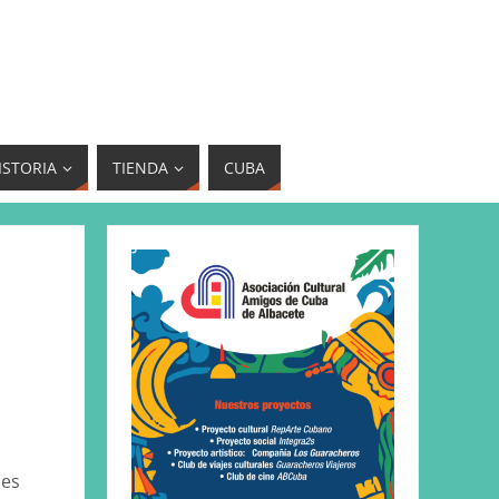
ISTORIA
TIENDA
CUBA
mes