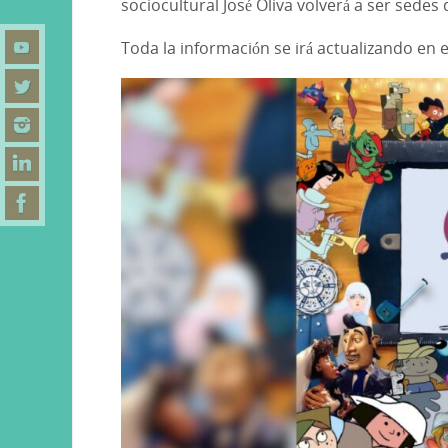
sociocultural José Oliva volverá a ser sedes 
Toda la información se irá actualizando en e