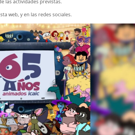
de las actividades previstas.
sta web, y en las redes sociales.