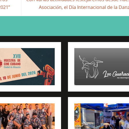
2021”
Asociación, el Día Internacional de la Dan