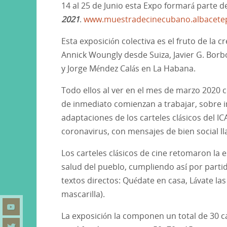
14 al 25 de Junio esta Expo formará parte de
2021
.
www.muestradecinecubano.albacete
Esta exposición colectiva es el fruto de l
Annick Woungly desde Suiza, Javier G. Borbo
y Jorge Méndez Calás en La Habana.
Todo ellos al ver en el mes de marzo 2020 
de inmediato comienzan a trabajar, sobre i
adaptaciones de los carteles clásicos del IC
coronavirus, con mensajes de bien social l
Los carteles clásicos de cine retomaron la 
salud del pueblo, cumpliendo así por parti
textos directos: Quédate en casa, Lávate las
mascarilla).
La exposición la componen un total de 30 ca