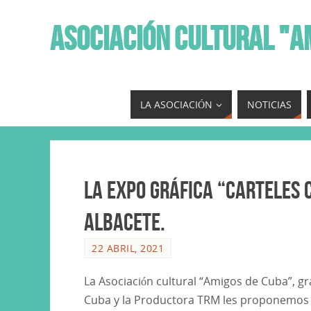
ASOCIACIÓN CULTURAL "A
LA ASOCIACIÓN
NOTICIAS
La Expo gráfica “Carteles c
Albacete.
22 ABRIL, 2021
La Asociación cultural “Amigos de Cuba”, gr
Cuba y la Productora TRM les proponemos di