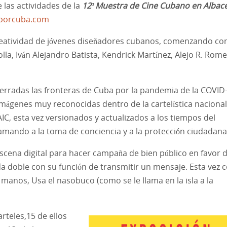
 las actividades de la
12ª Muestra de Cine Cubano en Albac
porcuba.com
a creatividad de jóvenes diseñadores cubanos, comenzando co
lla, Iván Alejandro Batista, Kendrick Martínez, Alejo R. Rom
cerradas las fronteras de Cuba por la pandemia de la COVID-
mágenes muy reconocidas dentro de la cartelística nacional
AIC, esta vez versionados y actualizados a los tiempos del
lamando a la toma de conciencia y a la protección ciudadana
escena digital para hacer campaña de bien público en favor d
da doble con su función de transmitir un mensaje. Esta vez 
 manos, Usa el nasobuco (como se le llama en la isla a la
rteles,15 de ellos