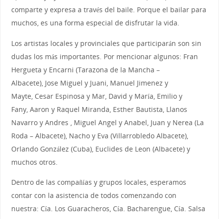
comparte y expresa a través del baile. Porque el bailar para
muchos, es una forma especial de disfrutar la vida.
Los artistas locales y provinciales que participarán son sin
dudas los más importantes. Por mencionar algunos: Fran
Hergueta y Encarni (Tarazona de la Mancha –
Albacete), Jose Miguel y Juani, Manuel Jimenez y
Mayte, Cesar Espinosa y Mar, David y María, Emilio y
Fany, Aaron y Raquel Miranda, Esther Bautista, Llanos
Navarro y Andres , Miguel Angel y Anabel, Juan y Nerea (La
Roda – Albacete), Nacho y Eva (Villarrobledo Albacete),
Orlando González (Cuba), Euclides de Leon (Albacete) y
muchos otros.
Dentro de las compañías y grupos locales, esperamos
contar con la asistencia de todos comenzando con
nuestra: Cía. Los Guaracheros, Cía. Bacharengue, Cía. Salsa